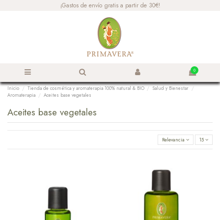
¡Gastos de envío gratis a partir de 30€!
0
Inicio
Tienda de cosmética y aromaterapia 100% natural & BIO
Salud y Bienestar
Aromaterapia
Aceites base vegetales
Aceites base vegetales
Relevancia
15