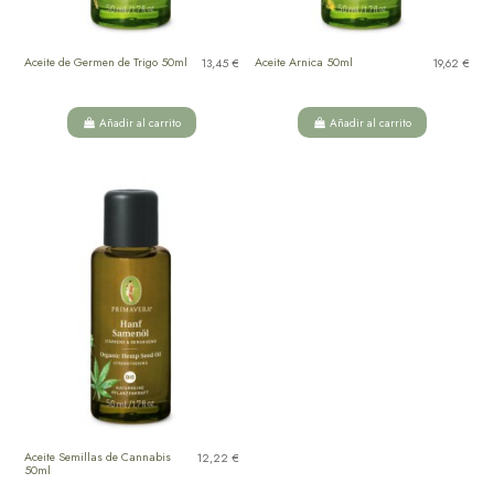
Aceite de Germen de Trigo 50ml
Aceite Arnica 50ml
13,45 €
19,62 €
Añadir al carrito
Añadir al carrito
Aceite Semillas de Cannabis
12,22 €
50ml