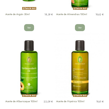
Fuera de stock
Fuera de stock
Aceite de Argán 30ml
Aceite de Almendras 100ml
18,39 €
19,62 €
Ver
Ver
Fuera de stock
Fuera de stock
Aceite de Albaricoque 100ml
Aceite de Hipérico 100ml
22,09 €
19,61 €