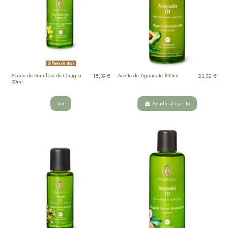
Fuera de stock
Aceite de Semillas de Onagra
Aceite de Aguacate 100ml
18,39 €
23,32 €
30ml
Ver
Añadir al carrito