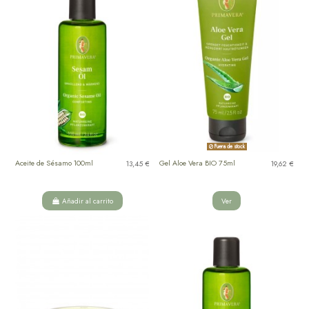
Fuera de stock
Aceite de Sésamo 100ml
Gel Aloe Vera BIO 75ml
13,45 €
19,62 €
Añadir al carrito
Ver