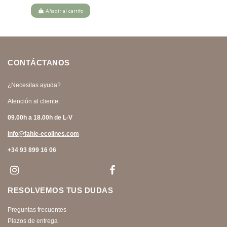
Añadir al carrito
CONTÁCTANOS
¿Necesitas ayuda?
Atención al cliente:
09.00h a 18.00h de L-V
info@fahle-ecolines.com
+34 93 899 16 06
RESOLVEMOS TUS DUDAS
Preguntas frecuentes
Plazos de entrega