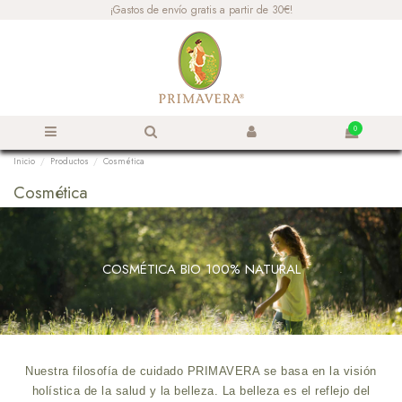
¡Gastos de envío gratis a partir de 30€!
0
Inicio
Productos
Cosmética
Cosmética
COSMÉTICA BIO 100% NATURAL
Nuestra filosofía de cuidado PRIMAVERA se basa en la visión
holística de la salud y la belleza. La belleza es el reflejo del