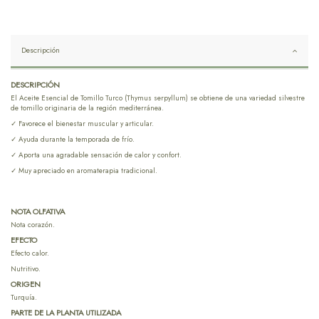
Descripción
DESCRIPCIÓN
El Aceite Esencial de Tomillo Turco (Thymus serpyllum) se obtiene de una variedad silvestre
de tomillo originaria de la región mediterránea.
✓ Favorece el bienestar muscular y articular.
✓ Ayuda durante la temporada de frío.
✓ Aporta una agradable sensación de calor y confort.
✓ Muy apreciado en aromaterapia tradicional.
NOTA OLFATIVA
Nota corazón.
EFECTO
Efecto calor.
Nutritivo.
ORIGEN
Turquía.
PARTE DE LA PLANTA UTILIZADA