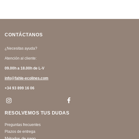
CONTÁCTANOS
¿Necesitas ayuda?
Atención al cliente:
09.00h a 18.00h de L-V
info@fahle-ecolines.com
+34 93 899 16 06
RESOLVEMOS TUS DUDAS
Preguntas frecuentes
Plazos de entrega
Métodos de pago