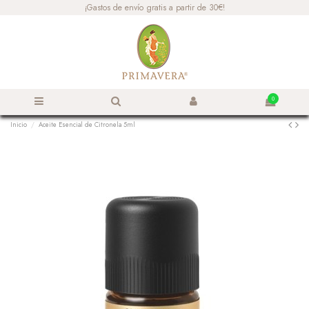
¡Gastos de envío gratis a partir de 30€!
0
Inicio
Aceite Esencial de Citronela 5ml